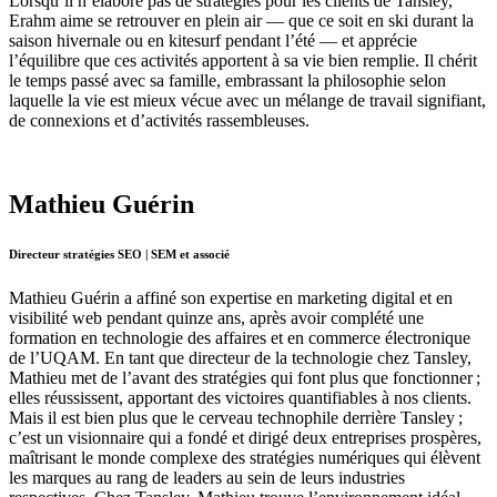
Lorsqu’il n’élabore pas de stratégies pour les clients de Tansley,
Erahm aime se retrouver en plein air — que ce soit en ski durant la
saison hivernale ou en kitesurf pendant l’été — et apprécie
l’équilibre que ces activités apportent à sa vie bien remplie. Il chérit
le temps passé avec sa famille, embrassant la philosophie selon
laquelle la vie est mieux vécue avec un mélange de travail signifiant,
de connexions et d’activités rassembleuses.
Mathieu Guérin
Directeur stratégies SEO | SEM et associé
Mathieu Guérin a affiné son expertise en marketing digital et en
visibilité web pendant quinze ans, après avoir complété une
formation en technologie des affaires et en commerce électronique
de l’UQAM. En tant que directeur de la technologie chez Tansley,
Mathieu met de l’avant des stratégies qui font plus que fonctionner ;
elles réussissent, apportant des victoires quantifiables à nos clients.
Mais il est bien plus que le cerveau technophile derrière Tansley ;
c’est un visionnaire qui a fondé et dirigé deux entreprises prospères,
maîtrisant le monde complexe des stratégies numériques qui élèvent
les marques au rang de leaders au sein de leurs industries