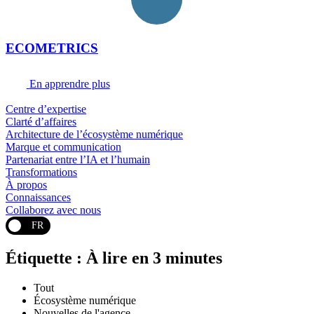
ECOMETRICS
En apprendre plus
Centre d’expertise
Clarté d’affaires
Architecture de l’écosystème numérique
Marque et communication
Partenariat entre l’IA et l’humain
Transformations
À propos
Connaissances
Collaborez avec nous
FR
Étiquette : À lire en 3 minutes
Tout
Écosystème numérique
Nouvelles de l'agence