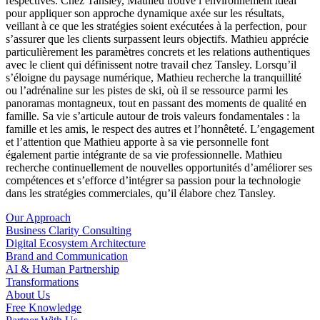
respectives. Chez Tansley, Mathieu trouve l’environnement idéal
pour appliquer son approche dynamique axée sur les résultats,
veillant à ce que les stratégies soient exécutées à la perfection, pour
s’assurer que les clients surpassent leurs objectifs. Mathieu apprécie
particulièrement les paramètres concrets et les relations authentiques
avec le client qui définissent notre travail chez Tansley. Lorsqu’il
s’éloigne du paysage numérique, Mathieu recherche la tranquillité
ou l’adrénaline sur les pistes de ski, où il se ressource parmi les
panoramas montagneux, tout en passant des moments de qualité en
famille. Sa vie s’articule autour de trois valeurs fondamentales : la
famille et les amis, le respect des autres et l’honnêteté. L’engagement
et l’attention que Mathieu apporte à sa vie personnelle font
également partie intégrante de sa vie professionnelle. Mathieu
recherche continuellement de nouvelles opportunités d’améliorer ses
compétences et s’efforce d’intégrer sa passion pour la technologie
dans les stratégies commerciales, qu’il élabore chez Tansley.
Our Approach
Business Clarity Consulting
Digital Ecosystem Architecture
Brand and Communication
AI & Human Partnership
Transformations
About Us
Free Knowledge