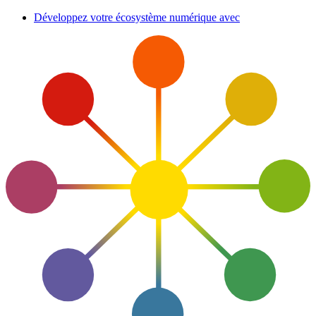
Aller
Développez votre écosystème numérique avec
au
contenu