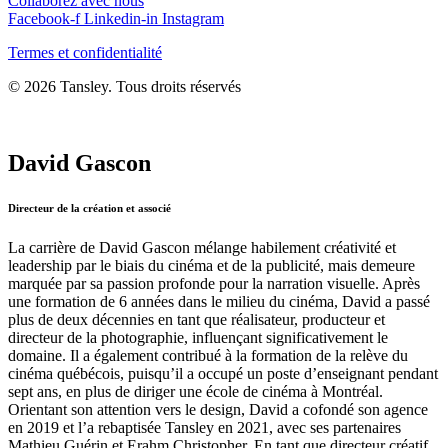
Collaborez avec nous
Facebook-f
Linkedin-in
Instagram
Termes et confidentialité
© 2026 Tansley. Tous droits réservés
David Gascon
Directeur de la création et associé
La carrière de David Gascon mélange habilement créativité et
leadership par le biais du cinéma et de la publicité, mais demeure
marquée par sa passion profonde pour la narration visuelle. Après
une formation de 6 années dans le milieu du cinéma, David a passé
plus de deux décennies en tant que réalisateur, producteur et
directeur de la photographie, influençant significativement le
domaine. Il a également contribué à la formation de la relève du
cinéma québécois, puisqu’il a occupé un poste d’enseignant pendant
sept ans, en plus de diriger une école de cinéma à Montréal.
Orientant son attention vers le design, David a cofondé son agence
en 2019 et l’a rebaptisée Tansley en 2021, avec ses partenaires
Mathieu Guérin et Erahm Christopher. En tant que directeur créatif