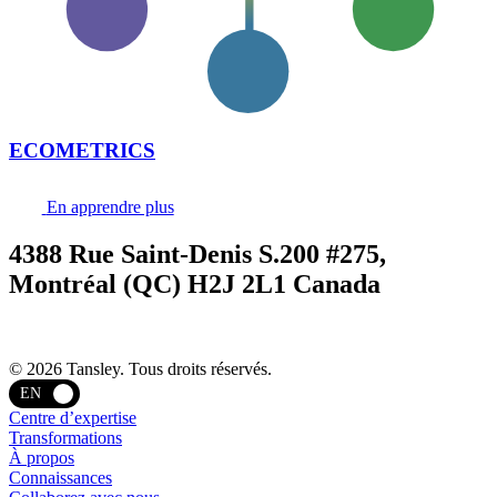
ECOMETRICS
En apprendre plus
4388 Rue Saint-Denis S.200 #275,
Montréal (QC) H2J 2L1 Canada
Termes et confidentialité
© 2026 Tansley. Tous droits réservés.
EN
Centre d’expertise
Transformations
À propos
Connaissances