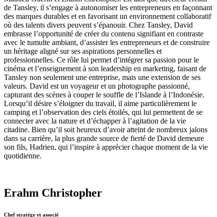
de Tansley, il s’engage à autonomiser les entrepreneurs en façonnant
des marques durables et en favorisant un environnement collaboratif
où des talents divers peuvent s’épanouir. Chez Tansley, David
embrasse l’opportunité de créer du contenu signifiant en contraste
avec le tumulte ambiant, d’assister les entrepreneurs et de construire
un héritage aligné sur ses aspirations personnelles et
professionnelles. Ce rôle lui permet d’intégrer sa passion pour le
cinéma et l’enseignement à son leadership en marketing, faisant de
Tansley non seulement une entreprise, mais une extension de ses
valeurs. David est un voyageur et un photographe passionné,
capturant des scènes à couper le souffle de l’Islande à l’Indonésie.
Lorsqu’il désire s’éloigner du travail, il aime particulièrement le
camping et l’observation des ciels étoilés, qui lui permettent de se
connecter avec la nature et d’échapper à l’agitation de la vie
citadine. Bien qu’il soit heureux d’avoir atteint de nombreux jalons
dans sa carrière, la plus grande source de fierté de David demeure
son fils, Hadrien, qui l’inspire à apprécier chaque moment de la vie
quotidienne.
Erahm Christopher
Chef stratège et associé