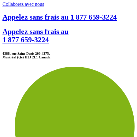
Collaborez avec nous
Appelez sans frais au
1 877 659-3224
Appelez sans frais au
1 877 659-3224
4388, rue Saint-Denis 200 #275,
Montréal (Qc) H2J 2L1 Canada