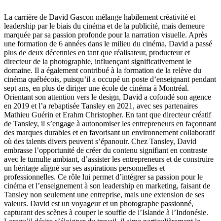
La carrière de David Gascon mélange habilement créativité et
leadership par le biais du cinéma et de la publicité, mais demeure
marquée par sa passion profonde pour la narration visuelle. Après
une formation de 6 années dans le milieu du cinéma, David a passé
plus de deux décennies en tant que réalisateur, producteur et
directeur de la photographie, influençant significativement le
domaine. Il a également contribué à la formation de la relève du
cinéma québécois, puisqu’il a occupé un poste d’enseignant pendant
sept ans, en plus de diriger une école de cinéma à Montréal.
Orientant son attention vers le design, David a cofondé son agence
en 2019 et l’a rebaptisée Tansley en 2021, avec ses partenaires
Mathieu Guérin et Erahm Christopher. En tant que directeur créatif
de Tansley, il s’engage à autonomiser les entrepreneurs en façonnant
des marques durables et en favorisant un environnement collaboratif
où des talents divers peuvent s’épanouir. Chez Tansley, David
embrasse l’opportunité de créer du contenu signifiant en contraste
avec le tumulte ambiant, d’assister les entrepreneurs et de construire
un héritage aligné sur ses aspirations personnelles et
professionnelles. Ce rôle lui permet d’intégrer sa passion pour le
cinéma et l’enseignement à son leadership en marketing, faisant de
Tansley non seulement une entreprise, mais une extension de ses
valeurs. David est un voyageur et un photographe passionné,
capturant des scènes à couper le souffle de l’Islande à l’Indonésie.