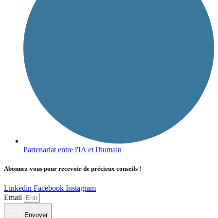
Partenariat entre l'IA et l'humain
Abonnez-vous pour recevoir de précieux conseils !
Linkedin
Facebook
Instagram
Email
Envoyer