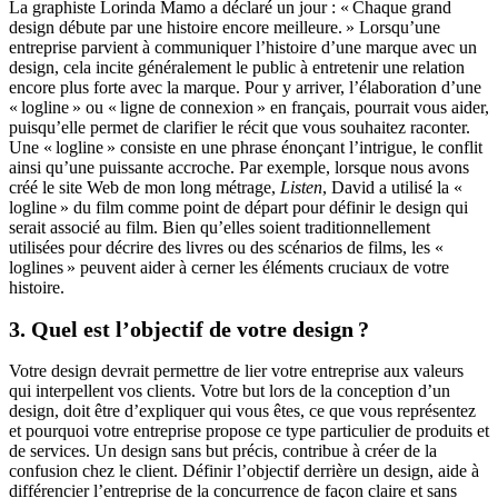
La graphiste Lorinda Mamo a déclaré un jour : « Chaque grand
design débute par une histoire encore meilleure. » Lorsqu’une
entreprise parvient à communiquer l’histoire d’une marque avec un
design, cela incite généralement le public à entretenir une relation
encore plus forte avec la marque. Pour y arriver, l’élaboration d’une
« logline » ou « ligne de connexion » en français, pourrait vous aider,
puisqu’elle permet de clarifier le récit que vous souhaitez raconter.
Une « logline » consiste en une phrase énonçant l’intrigue, le conflit
ainsi qu’une puissante accroche. Par exemple, lorsque nous avons
créé le site Web de mon long métrage,
Listen
, David a utilisé la «
logline » du film comme point de départ pour définir le design qui
serait associé au film. Bien qu’elles soient traditionnellement
utilisées pour décrire des livres ou des scénarios de films, les «
loglines » peuvent aider à cerner les éléments cruciaux de votre
histoire.
3. Quel est l’objectif de votre design ?
Votre design devrait permettre de lier votre entreprise aux valeurs
qui interpellent vos clients. Votre but lors de la conception d’un
design, doit être d’expliquer qui vous êtes, ce que vous représentez
et pourquoi votre entreprise propose ce type particulier de produits et
de services. Un design sans but précis, contribue à créer de la
confusion chez le client. Définir l’objectif derrière un design, aide à
différencier l’entreprise de la concurrence de façon claire et sans