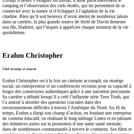
Lorsqu’il désire s’éloigner du travail, il aime particulièrement le
camping et l’observation des ciels étoilés, qui lui permettent de se
connecter avec la nature et d’échapper à l’agitation de la vie
citadine. Bien qu’il soit heureux d’avoir atteint de nombreux jalons
dans sa carrière, la plus grande source de fierté de David demeure
son fils, Hadrien, qui l’inspire à apprécier chaque moment de la vie
quotidienne.
Erahm Christopher
Chef stratège et associé
Erahm Christopher est à la fois un cinéaste accompli, un stratège
social, un entrepreneur et un conférencier reconnu pour sa capacité à
forger des connexions authentiques grâce à une narration percutante.
Sa carrière a débuté lorsqu’il a créé l’influente série Teen Truth, qui
l’a amené à aborder des questions cruciales dans des
environnements difficiles à travers l’Amérique du Nord. Au fil du
temps, Erahm a élargi son champ d’action, en fondant une entreprise
de contenu éducatif, en réalisant le long métrage Listen et en pilotant
des initiatives axées sur la promotion d’une saine santé mentale,
dans de nombreuses communautés à travers le continent. Ses films et