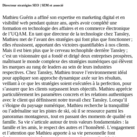
Directeur stratégies SEO | SEM et associé
Mathieu Guérin a affiné son expertise en marketing digital et en
visibilité web pendant quinze ans, après avoir complété une
formation en technologie des affaires et en commerce électronique
de l’UQAM. En tant que directeur de la technologie chez Tansley,
Mathieu met de l’avant des stratégies qui font plus que fonctionner ;
elles réussissent, apportant des victoires quantifiables à nos clients.
Mais il est bien plus que le cerveau technophile derrière Tansley ;
c’est un visionnaire qui a fondé et dirigé deux entreprises prospères,
maîtrisant le monde complexe des stratégies numériques qui élèvent
les marques au rang de leaders au sein de leurs industries
respectives. Chez Tansley, Mathieu trouve l’environnement idéal
pour appliquer son approche dynamique axée sur les résultats,
veillant à ce que les stratégies soient exécutées à la perfection, pour
s’assurer que les clients surpassent leurs objectifs. Mathieu apprécie
particulièrement les paramètres concrets et les relations authentiques
avec le client qui définissent notre travail chez Tansley. Lorsqu’il
s’éloigne du paysage numérique, Mathieu recherche la tranquillité
ou l’adrénaline sur les pistes de ski, où il se ressource parmi les
panoramas montagneux, tout en passant des moments de qualité en
famille. Sa vie s’articule autour de trois valeurs fondamentales : la
famille et les amis, le respect des autres et l’honnêteté. L’engagement
et l’attention que Mathieu apporte à sa vie personnelle font