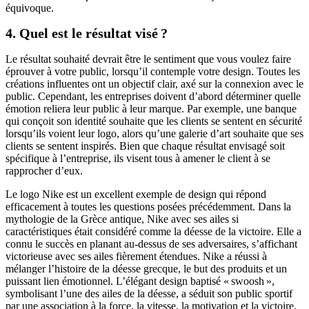
équivoque.
4. Quel est le résultat visé ?
Le résultat souhaité devrait être le sentiment que vous voulez faire
éprouver à votre public, lorsqu’il contemple votre design. Toutes les
créations influentes ont un objectif clair, axé sur la connexion avec le
public. Cependant, les entreprises doivent d’abord déterminer quelle
émotion reliera leur public à leur marque. Par exemple, une banque
qui conçoit son identité souhaite que les clients se sentent en sécurité
lorsqu’ils voient leur logo, alors qu’une galerie d’art souhaite que ses
clients se sentent inspirés. Bien que chaque résultat envisagé soit
spécifique à l’entreprise, ils visent tous à amener le client à se
rapprocher d’eux.
Le logo Nike est un excellent exemple de design qui répond
efficacement à toutes les questions posées précédemment. Dans la
mythologie de la Grèce antique, Nike avec ses ailes si
caractéristiques était considéré comme la déesse de la victoire. Elle a
connu le succès en planant au-dessus de ses adversaires, s’affichant
victorieuse avec ses ailes fièrement étendues. Nike a réussi à
mélanger l’histoire de la déesse grecque, le but des produits et un
puissant lien émotionnel. L’élégant design baptisé « swoosh »,
symbolisant l’une des ailes de la déesse, a séduit son public sportif
par une association à la force, la vitesse, la motivation et la victoire.