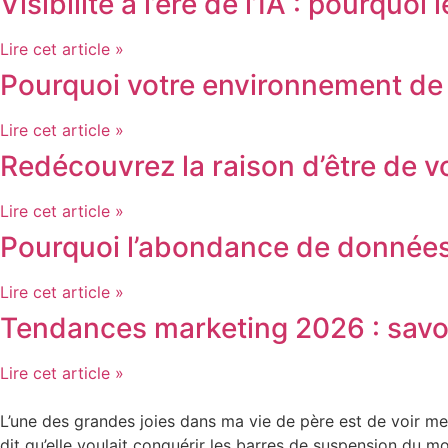
Visibilité à l’ère de l’IA : pourqu
Lire cet article »
Pourquoi votre environnement de tr
Lire cet article »
Redécouvrez la raison d’être de v
Lire cet article »
Pourquoi l’abondance de données 
Lire cet article »
Tendances marketing 2026 : savoi
Lire cet article »
L’une des grandes joies dans ma vie de père est de voir mes 
dit qu’elle voulait conquérir les barres de suspension du 