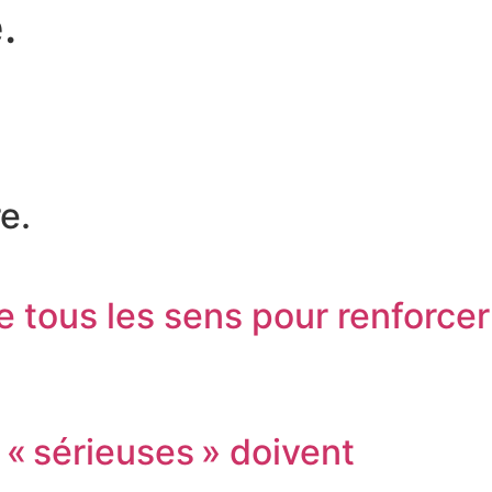
é
.
e.
e tous les sens pour renforcer
« sérieuses » doivent