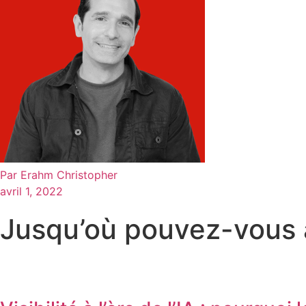
Par
Erahm Christopher
avril 1, 2022
Jusqu’où pouvez-vous a