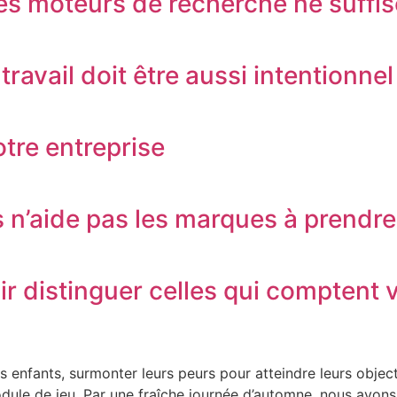
oi les moteurs de recherche ne suffi
avail doit être aussi intentionnel 
otre entreprise
n’aide pas les marques à prendre
r distinguer celles qui comptent 
enfants, surmonter leurs peurs pour atteindre leurs objectifs
module de jeu. Par une fraîche journée d’automne, nous avon