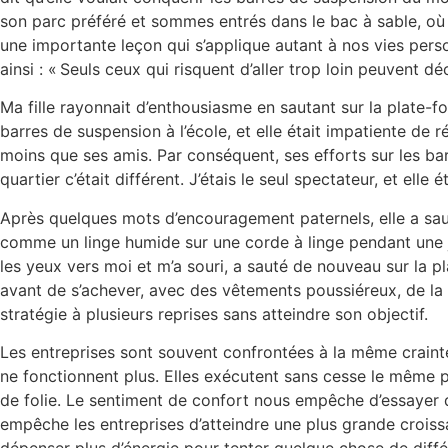
son parc préféré et sommes entrés dans le bac à sable, où l
une importante leçon qui s’applique autant à nos vies perso
ainsi : « Seuls ceux qui risquent d’aller trop loin peuvent dé
Ma fille rayonnait d’enthousiasme en sautant sur la plate-
barres de suspension à l’école, et elle était impatiente de
moins que ses amis. Par conséquent, ses efforts sur les bar
quartier c’était différent. J’étais le seul spectateur, et el
Après quelques mots d’encouragement paternels, elle a saut
comme un linge humide sur une corde à linge pendant une jou
les yeux vers moi et m’a souri, a sauté de nouveau sur la pl
avant de s’achever, avec des vêtements poussiéreux, de la 
stratégie à plusieurs reprises sans atteindre son objectif.
Les entreprises sont souvent confrontées à la même crainte
ne fonctionnent plus. Elles exécutent sans cesse le même pl
de folie. Le sentiment de confort nous empêche d’essayer q
empêche les entreprises d’atteindre une plus grande croissa