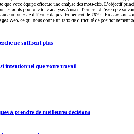
te que votre équipe effectue une analyse des mots-clés. L’objectif princip
s les outils pour une telle analyse. Ainsi si l’on prend l’exemple suivan
nne un ratio de difficulté de positionnement de 763%. En comparaison,
es Web, ce qui nous donne un ratio de difficulté de positionnement de 
erche ne suffisent plus
i intentionnel que votre travail
es à prendre de meilleures décisions