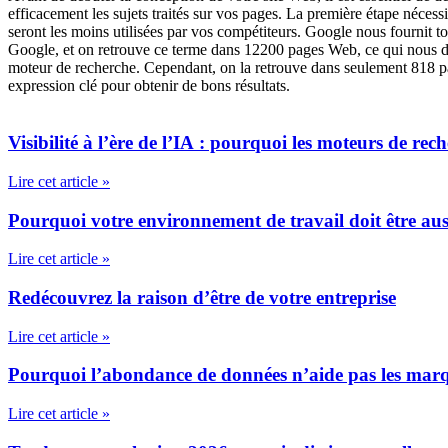
efficacement les sujets traités sur vos pages. La première étape nécessi
seront les moins utilisées par vos compétiteurs. Google nous fournit tou
Google, et on retrouve ce terme dans 12200 pages Web, ce qui nous do
moteur de recherche. Cependant, on la retrouve dans seulement 818 pag
expression clé pour obtenir de bons résultats.
Visibilité à l’ère de l’IA : pourquoi les moteurs de rech
Lire cet article »
Pourquoi votre environnement de travail doit être auss
Lire cet article »
Redécouvrez la raison d’être de votre entreprise
Lire cet article »
Pourquoi l’abondance de données n’aide pas les marqu
Lire cet article »