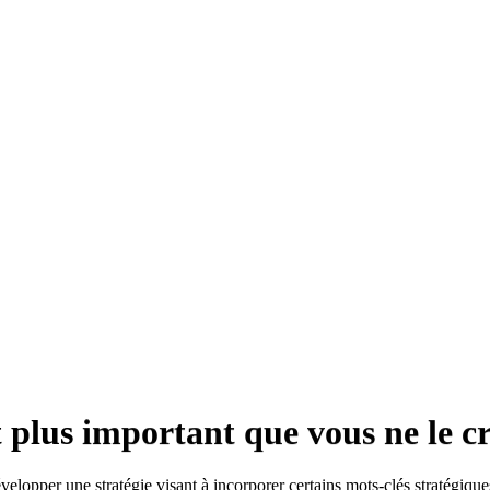
 plus important que vous ne le cr
évelopper une stratégie visant à incorporer certains mots-clés stratégiqu