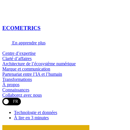
ECOMETRICS
En apprendre plus
Centre d’expertise
Clarté d’affaires
Architecture de l’écosystème numérique
Marque et communication
Partenariat entre l’IA et l’humain
Transformations
À propos
Connaissances
Collaborez avec nous
FR
Technologie et données
À lire en 3 minutes