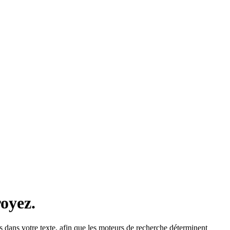
oyez.
es dans votre texte, afin que les moteurs de recherche déterminent