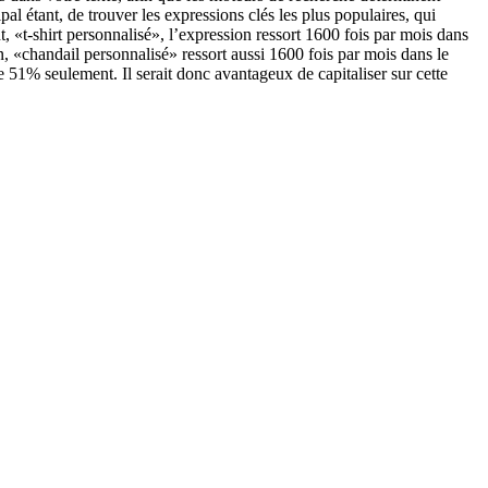
al étant, de trouver les expressions clés les plus populaires, qui
t, «t-shirt personnalisé», l’expression ressort 1600 fois par mois dans
 «chandail personnalisé» ressort aussi 1600 fois par mois dans le
51% seulement. Il serait donc avantageux de capitaliser sur cette