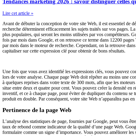
Tendances marketing 2026 : savoir distinguer celles 
Lire cet article »
Avant de débuter la conception de votre site Web, il est essentiel de d
recherche déterminent efficacement les sujets traités sur vos pages. La
plus populaires, qui seront les moins utilisées par vos compétiteurs. Go
fois par mois dans Google, et on retrouve ce terme dans 12200 pages 
par mois dans le moteur de recherche. Cependant, on la retrouve dans
capitaliser sur cette expression clé pour obtenir de bons résultats.
Une fois que vous avez identifié les expressions clés, vous pouvez com
lors de votre analyse. Chaque page Web doit répéter au moins une comb
à quelques reprises dans votre texte de 300 mots, afin que les moteurs
situe entre deux et quatre pour cent. Vous pouvez créer la densité en rép
inventif, et ce à chaque page, pour éviter de dupliquer du contenu se 
produit en double. Par conséquent, votre site Web n’apparaîtra pas en t
Pertinence de la page Web
L’analyse des statistiques de page, fournies par Google, peut vous êtr
taux de rebond comme indicateur de la qualité d’une page Web. Google
formulaire comme un signe d’importance. Vous pouvez améliorer les st