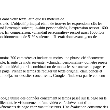
s dans votre texte, afin que les moteurs de
lés. L’objectif principal étant, de trouver les expressions clés les
rend l’exemple suivant, «t-shirt personnalisé», l’expression ressort 1600
%. En comparaison, «chandail personnalisé» ressort aussi 1600 fois
 positionnement de 51% seulement. Il serait donc avantageux de
u moins 300 caractères et inclure au moins une phrase clé découverte
, la suite de mots suivante; «chandail personnalisé» doit être répété
pétition idéal pour la combinaison de mots-clés sur une seule page se
a page. Prenez le temps de rédiger un texte original, clair, concis et
ant déjà, sur des sites concurrents. Google n’indexera pas le contenu
Google utilise des données concernant le temps passé sur la page ou le
éfilement, le visionnement d’une vidéo et l’achèvement d’un
vénements de page chez vos utilisateurs. Une évaluation constante des