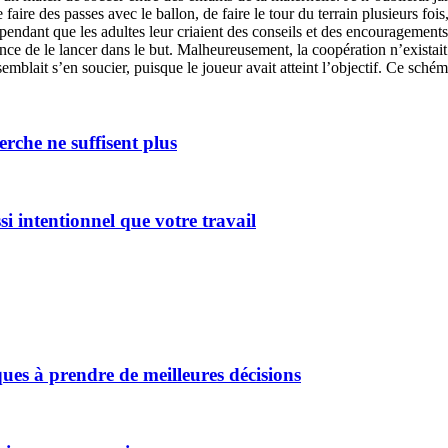
ire des passes avec le ballon, de faire le tour du terrain plusieurs foi
és, pendant que les adultes leur criaient des conseils et des encouragement
nce de le lancer dans le but. Malheureusement, la coopération n’existait 
emblait s’en soucier, puisque le joueur avait atteint l’objectif. Ce schém
erche ne suffisent plus
i intentionnel que votre travail
es à prendre de meilleures décisions