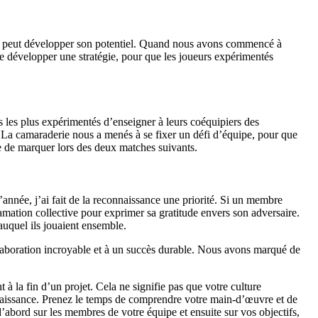
qui peut développer son potentiel. Quand nous avons commencé à
de développer une stratégie, pour que les joueurs expérimentés
s les plus expérimentés d’enseigner à leurs coéquipiers des
 La camaraderie nous a menés à se fixer un défi d’équipe, pour que
pe de marquer lors des deux matches suivants.
’année, j’ai fait de la reconnaissance une priorité. Si un membre
lamation collective pour exprimer sa gratitude envers son adversaire.
 auquel ils jouaient ensemble.
collaboration incroyable et à un succès durable. Nous avons marqué de
à la fin d’un projet. Cela ne signifie pas que votre culture
connaissance. Prenez le temps de comprendre votre main-d’œuvre et de
’abord sur les membres de votre équipe et ensuite sur vos objectifs,