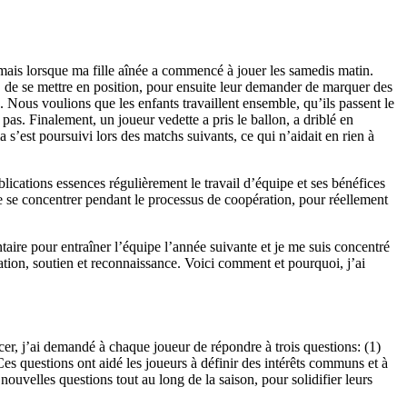
mais lorsque ma fille aînée a commencé à jouer les samedis matin.
s, de se mettre en position, pour ensuite leur demander de marquer des
s. Nous voulions que les enfants travaillent ensemble, qu’ils passent le
pas. Finalement, un joueur vedette a pris le ballon, a driblé en
a s’est poursuivi lors des matchs suivants, ce qui n’aidait en rien à
blications essences régulièrement le travail d’équipe et ses bénéfices
le se concentrer pendant le processus de coopération, pour réellement
ntaire pour entraîner l’équipe l’année suivante et je me suis concentré
sation, soutien et reconnaissance. Voici comment et pourquoi, j’ai
er, j’ai demandé à chaque joueur de répondre à trois questions: (1)
s questions ont aidé les joueurs à définir des intérêts communs et à
e nouvelles questions tout au long de la saison, pour solidifier leurs