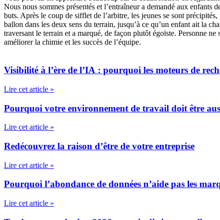
Nous nous sommes présentés et l’entraîneur a demandé aux enfants de fa
buts. Après le coup de sifflet de l’arbitre, les jeunes se sont précipit
ballon dans les deux sens du terrain, jusqu’à ce qu’un enfant ait la cha
traversant le terrain et a marqué, de façon plutôt égoïste. Personne ne s
améliorer la chimie et les succès de l’équipe.
Visibilité à l’ère de l’IA : pourquoi les moteurs de rech
Lire cet article »
Pourquoi votre environnement de travail doit être auss
Lire cet article »
Redécouvrez la raison d’être de votre entreprise
Lire cet article »
Pourquoi l’abondance de données n’aide pas les marqu
Lire cet article »