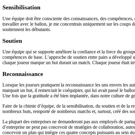
Sensibilisation
Une équipe doit être consciente des connaissances, des compétences, 
travailler avec le ballon, je me concentrais uniquement sur les coups 
soutiennent les débutants.
Soutien
Une équipe qui se supporte améliore la confiance et la force du groupe
compétences de base. L’approche de soutien entre pairs a développé un
chaque joueur marque un but durant un match. Chaque joueur était inve
Reconnaissance
Lorsque les joueurs pratiquent la reconnaissance les uns envers les aut
marquait un but, il remerciait le coéquipier, qui lui avait passé le ba
Une fois que la gratitude a été bien implantée, dans notre culture de g
Faire de la chimie d’équipe, de la sensibilisation, du soutien et de la
nombreux buts, remporté de nombreux matchs et, surtout, créé des sour
La plupart des entreprises ne demanderont pas aux employés de partager
d’entreprise ne peut pas concevoir de stratégies de collaboration, aut
concevoir un plan qui intègre ces quatre concepts puissants au sein d