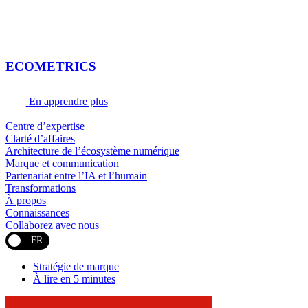
ECOMETRICS
En apprendre plus
Centre d’expertise
Clarté d’affaires
Architecture de l’écosystème numérique
Marque et communication
Partenariat entre l’IA et l’humain
Transformations
À propos
Connaissances
Collaborez avec nous
FR
Stratégie de marque
À lire en 5 minutes