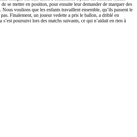
s, de se mettre en position, pour ensuite leur demander de marquer des
s. Nous voulions que les enfants travaillent ensemble, qu’ils passent le
pas. Finalement, un joueur vedette a pris le ballon, a driblé en
a s’est poursuivi lors des matchs suivants, ce qui n’aidait en rien à