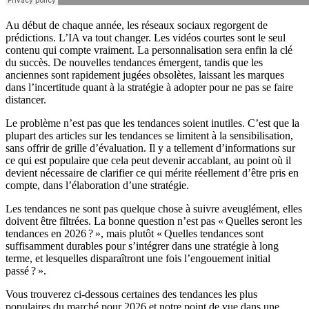
Au début de chaque année, les réseaux sociaux regorgent de
prédictions. L’IA va tout changer. Les vidéos courtes sont le seul
contenu qui compte vraiment. La personnalisation sera enfin la clé
du succès. De nouvelles tendances émergent, tandis que les
anciennes sont rapidement jugées obsolètes, laissant les marques
dans l’incertitude quant à la stratégie à adopter pour ne pas se faire
distancer.
Le problème n’est pas que les tendances soient inutiles. C’est que la
plupart des articles sur les tendances se limitent à la sensibilisation,
sans offrir de grille d’évaluation. Il y a tellement d’informations sur
ce qui est populaire que cela peut devenir accablant, au point où il
devient nécessaire de clarifier ce qui mérite réellement d’être pris en
compte, dans l’élaboration d’une stratégie.
Les tendances ne sont pas quelque chose à suivre aveuglément, elles
doivent être filtrées. La bonne question n’est pas « Quelles seront les
tendances en 2026 ? », mais plutôt « Quelles tendances sont
suffisamment durables pour s’intégrer dans une stratégie à long
terme, et lesquelles disparaîtront une fois l’engouement initial
passé ? ».
Vous trouverez ci-dessous certaines des tendances les plus
populaires du marché pour 2026 et notre point de vue dans une