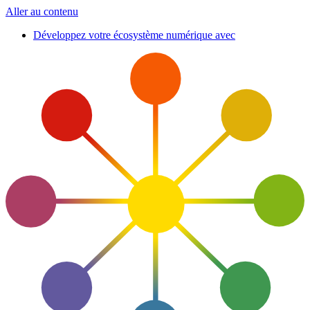
Aller au contenu
Développez votre écosystème numérique avec