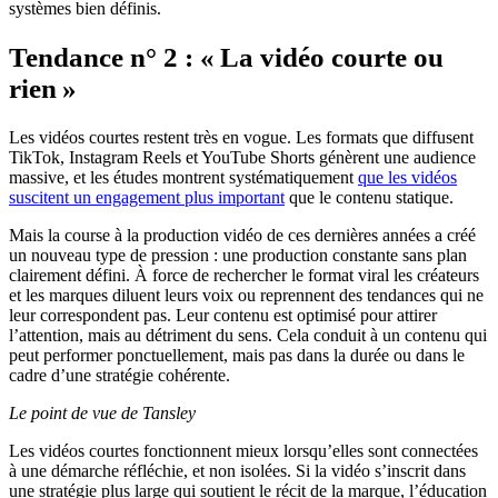
systèmes bien définis.
Tendance n° 2 : « La vidéo courte ou
rien »
Les vidéos courtes restent très en vogue. Les formats que diffusent
TikTok, Instagram Reels et YouTube Shorts génèrent une audience
massive, et les études montrent systématiquement
que les vidéos
suscitent un engagement plus important
que le contenu statique.
Mais la course à la production vidéo de ces dernières années a créé
un nouveau type de pression : une production constante sans plan
clairement défini. À force de rechercher le format viral les créateurs
et les marques diluent leurs voix ou reprennent des tendances qui ne
leur correspondent pas. Leur contenu est optimisé pour attirer
l’attention, mais au détriment du sens. Cela conduit à un contenu qui
peut performer ponctuellement, mais pas dans la durée ou dans le
cadre d’une stratégie cohérente.
Le point de vue de Tansley
Les vidéos courtes fonctionnent mieux lorsqu’elles sont connectées
à une démarche réfléchie, et non isolées. Si la vidéo s’inscrit dans
une stratégie plus large qui soutient le récit de la marque, l’éducation