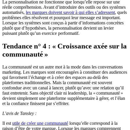
La personnalisation ne fonctionne que lorsqu’elle repose sur une
réelle compréhension. Avant d’introduire des outils ou des systèmes
automatisés,
les marques doivent savoir à qui elles s’adressent
, quels
problèmes elles résolvent et pourquoi leur message est important.
Lorsque les systèmes sont conçus à partir d’informations concrètes
plutôt que d’hypothèses, la personnalisation devient un levier
puissant plutôt qu’un exercice performatif.
Tendance n° 4 : « Croissance axée sur la
communauté »
La communauté est un autre mot à la mode dans les conversations
marketing. Les marques sont encouragées à constituer des audiences
qui favorisent l’échange et à créer des espaces au-delà des
plateformes traditionnelles. Mais la communauté est souvent
confondue avec un canal à lancer, plutôt qu’avec une relation qu’il
faut entretenir. Sans objectif clair ni leadership, la « communauté »
devient simplement une plateforme supplémentaire à gérer, et l’élan
et la confiance finissent par s’effriter.
L’avis de Tansley :
Il est
utile de créer une communauté
lorsqu’elle correspond à la
raison d’être de votre marque. Lorsque les marques comprennent