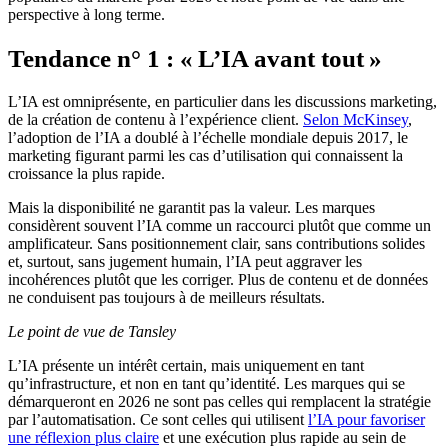
perspective à long terme.
Tendance n° 1 : « L’IA avant tout »
L’IA est omniprésente, en particulier dans les discussions marketing,
de la création de contenu à l’expérience client.
Selon McKinsey
,
l’adoption de l’IA a doublé à l’échelle mondiale depuis 2017, le
marketing figurant parmi les cas d’utilisation qui connaissent la
croissance la plus rapide.
Mais la disponibilité ne garantit pas la valeur. Les marques
considèrent souvent l’IA comme un raccourci plutôt que comme un
amplificateur. Sans positionnement clair, sans contributions solides
et, surtout, sans jugement humain, l’IA peut aggraver les
incohérences plutôt que les corriger. Plus de contenu et de données
ne conduisent pas toujours à de meilleurs résultats.
Le point de vue de Tansley
L’IA présente un intérêt certain, mais uniquement en tant
qu’infrastructure, et non en tant qu’identité. Les marques qui se
démarqueront en 2026 ne sont pas celles qui remplacent la stratégie
par l’automatisation. Ce sont celles qui utilisent
l’IA pour favoriser
une réflexion plus claire
et une exécution plus rapide au sein de