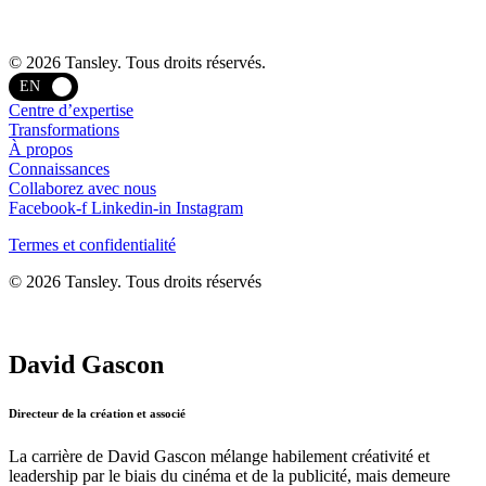
Termes et confidentialité
© 2026 Tansley. Tous droits réservés.
EN
Centre d’expertise
Transformations
À propos
Connaissances
Collaborez avec nous
Facebook-f
Linkedin-in
Instagram
Termes et confidentialité
© 2026 Tansley. Tous droits réservés
David Gascon
Directeur de la création et associé
La carrière de David Gascon mélange habilement créativité et
leadership par le biais du cinéma et de la publicité, mais demeure