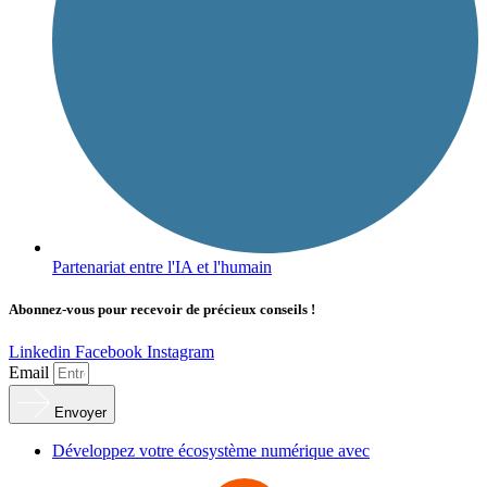
Partenariat entre l'IA et l'humain
Abonnez-vous pour recevoir de précieux conseils !
Linkedin
Facebook
Instagram
Email
Envoyer
Développez votre écosystème numérique avec