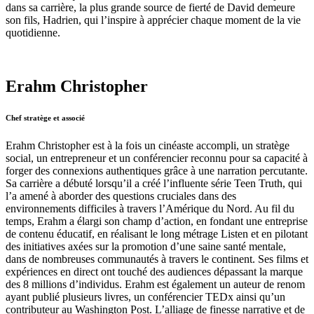
dans sa carrière, la plus grande source de fierté de David demeure
son fils, Hadrien, qui l’inspire à apprécier chaque moment de la vie
quotidienne.
Erahm Christopher
Chef stratège et associé
Erahm Christopher est à la fois un cinéaste accompli, un stratège
social, un entrepreneur et un conférencier reconnu pour sa capacité à
forger des connexions authentiques grâce à une narration percutante.
Sa carrière a débuté lorsqu’il a créé l’influente série Teen Truth, qui
l’a amené à aborder des questions cruciales dans des
environnements difficiles à travers l’Amérique du Nord. Au fil du
temps, Erahm a élargi son champ d’action, en fondant une entreprise
de contenu éducatif, en réalisant le long métrage Listen et en pilotant
des initiatives axées sur la promotion d’une saine santé mentale,
dans de nombreuses communautés à travers le continent. Ses films et
expériences en direct ont touché des audiences dépassant la marque
des 8 millions d’individus. Erahm est également un auteur de renom
ayant publié plusieurs livres, un conférencier TEDx ainsi qu’un
contributeur au Washington Post. L’alliage de finesse narrative et de