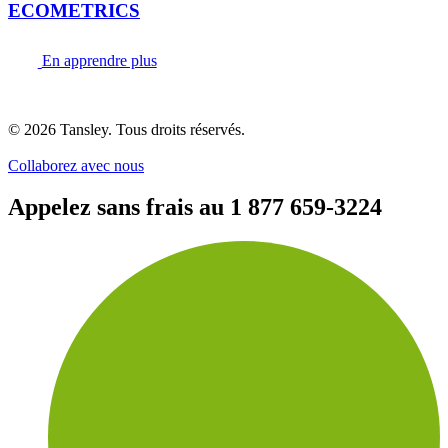
ECOMETRICS
En apprendre plus
Termes et confidentialité
© 2026 Tansley. Tous droits réservés.
Collaborez avec nous
Appelez sans frais au
1 877 659-3224