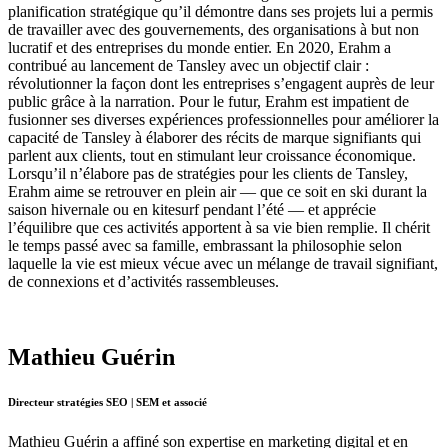
planification stratégique qu’il démontre dans ses projets lui a permis
de travailler avec des gouvernements, des organisations à but non
lucratif et des entreprises du monde entier. En 2020, Erahm a
contribué au lancement de Tansley avec un objectif clair :
révolutionner la façon dont les entreprises s’engagent auprès de leur
public grâce à la narration. Pour le futur, Erahm est impatient de
fusionner ses diverses expériences professionnelles pour améliorer la
capacité de Tansley à élaborer des récits de marque signifiants qui
parlent aux clients, tout en stimulant leur croissance économique.
Lorsqu’il n’élabore pas de stratégies pour les clients de Tansley,
Erahm aime se retrouver en plein air — que ce soit en ski durant la
saison hivernale ou en kitesurf pendant l’été — et apprécie
l’équilibre que ces activités apportent à sa vie bien remplie. Il chérit
le temps passé avec sa famille, embrassant la philosophie selon
laquelle la vie est mieux vécue avec un mélange de travail signifiant,
de connexions et d’activités rassembleuses.
Mathieu Guérin
Directeur stratégies SEO | SEM et associé
Mathieu Guérin a affiné son expertise en marketing digital et en