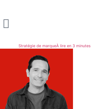
Stratégie de marque
À lire en 3 minutes