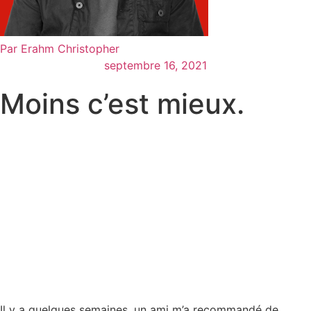
Par
Erahm Christopher
septembre 16, 2021
Moins c’est mieux.
Il y a quelques semaines, un ami m’a recommandé de