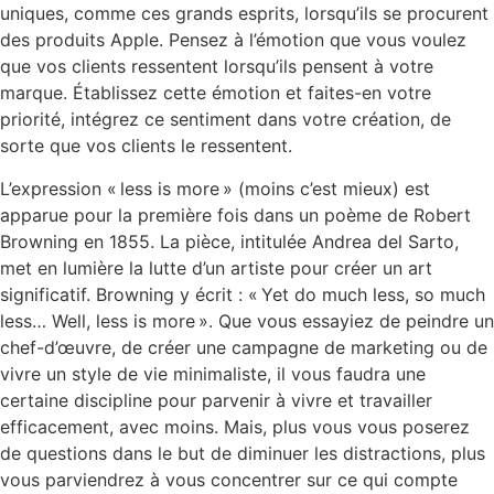
uniques, comme ces grands esprits, lorsqu’ils se procurent
des produits Apple. Pensez à l’émotion que vous voulez
que vos clients ressentent lorsqu’ils pensent à votre
marque. Établissez cette émotion et faites-en votre
priorité, intégrez ce sentiment dans votre création, de
sorte que vos clients le ressentent.
L’expression « less is more » (moins c’est mieux) est
apparue pour la première fois dans un poème de Robert
Browning en 1855. La pièce, intitulée Andrea del Sarto,
met en lumière la lutte d’un artiste pour créer un art
significatif. Browning y écrit : « Yet do much less, so much
less… Well, less is more ». Que vous essayiez de peindre un
chef-d’œuvre, de créer une campagne de marketing ou de
vivre un style de vie minimaliste, il vous faudra une
certaine discipline pour parvenir à vivre et travailler
efficacement, avec moins. Mais, plus vous vous poserez
de questions dans le but de diminuer les distractions, plus
vous parviendrez à vous concentrer sur ce qui compte