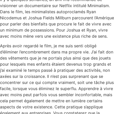
visionner un documentaire sur Netflix intitulé Minimalism.
Dans le film, les minimalistes autoproclamés Ryan
Nicodemus et Joshua Fields Millburn parcourent l’Amérique
pour parler des bienfaits que procure le fait de vivre avec
un minimum de possessions. Pour Joshua et Ryan, vivre
avec moins mène vers une existence plus riche de sens.
Après avoir regardé le film, je me suis senti obligé
d’éliminer l’encombrement dans ma propre vie. J’ai fait don
des vêtements que je ne portais plus ainsi que des jouets
pour lesquels mes enfants étaient devenus trop grands et
j’ai examiné le temps passé à pratiquer des activités, non
axées sur la croissance. Il n’est pas surprenant que se
concentrer sur ce qui compte vraiment, soit une tâche plus
facile, lorsque vous éliminez le superflu. Apprendre à vivre
avec moins peut parfois vous sembler inconfortable, mais
cela permet également de mettre en lumière certains
aspects de votre existence. Cette pratique s’applique
également aux entreprises. Vous constaterez que la