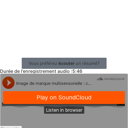
Vous préférez
écouter
un résumé?
Durée de l'enregistrement audio :5:46