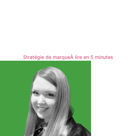
Stratégie de marque
À lire en 5 minutes