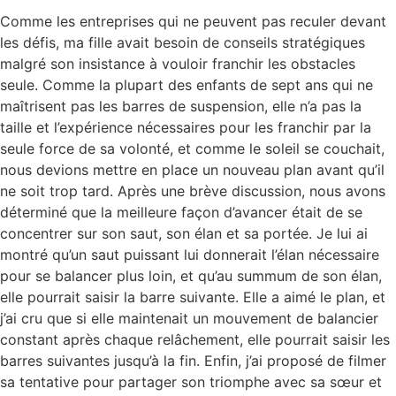
Comme les entreprises qui ne peuvent pas reculer devant
les défis, ma fille avait besoin de conseils stratégiques
malgré son insistance à vouloir franchir les obstacles
seule. Comme la plupart des enfants de sept ans qui ne
maîtrisent pas les barres de suspension, elle n’a pas la
taille et l’expérience nécessaires pour les franchir par la
seule force de sa volonté, et comme le soleil se couchait,
nous devions mettre en place un nouveau plan avant qu’il
ne soit trop tard. Après une brève discussion, nous avons
déterminé que la meilleure façon d’avancer était de se
concentrer sur son saut, son élan et sa portée. Je lui ai
montré qu’un saut puissant lui donnerait l’élan nécessaire
pour se balancer plus loin, et qu’au summum de son élan,
elle pourrait saisir la barre suivante. Elle a aimé le plan, et
j’ai cru que si elle maintenait un mouvement de balancier
constant après chaque relâchement, elle pourrait saisir les
barres suivantes jusqu’à la fin. Enfin, j’ai proposé de filmer
sa tentative pour partager son triomphe avec sa sœur et