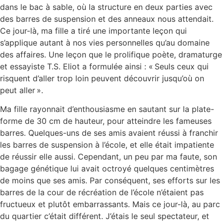
dans le bac à sable, où la structure en deux parties avec
des barres de suspension et des anneaux nous attendait.
Ce jour-là, ma fille a tiré une importante leçon qui
s’applique autant à nos vies personnelles qu’au domaine
des affaires. Une leçon que le prolifique poète, dramaturge
et essayiste T.S. Eliot a formulée ainsi : « Seuls ceux qui
risquent d’aller trop loin peuvent découvrir jusqu’où on
peut aller ».
Ma fille rayonnait d’enthousiasme en sautant sur la plate-
forme de 30 cm de hauteur, pour atteindre les fameuses
barres. Quelques-uns de ses amis avaient réussi à franchir
les barres de suspension à l’école, et elle était impatiente
de réussir elle aussi. Cependant, un peu par ma faute, son
bagage génétique lui avait octroyé quelques centimètres
de moins que ses amis. Par conséquent, ses efforts sur les
barres de la cour de récréation de l’école n’étaient pas
fructueux et plutôt embarrassants. Mais ce jour-là, au parc
du quartier c’était différent. J’étais le seul spectateur, et