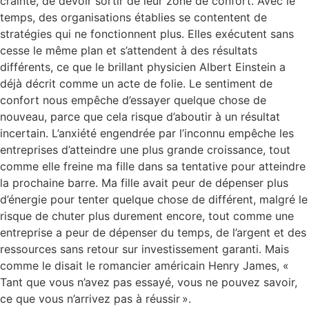
crainte, de devoir sortir de leur zone de confort. Avec le
temps, des organisations établies se contentent de
stratégies qui ne fonctionnent plus. Elles exécutent sans
cesse le même plan et s’attendent à des résultats
différents, ce que le brillant physicien Albert Einstein a
déjà décrit comme un acte de folie. Le sentiment de
confort nous empêche d’essayer quelque chose de
nouveau, parce que cela risque d’aboutir à un résultat
incertain. L’anxiété engendrée par l’inconnu empêche les
entreprises d’atteindre une plus grande croissance, tout
comme elle freine ma fille dans sa tentative pour atteindre
la prochaine barre. Ma fille avait peur de dépenser plus
d’énergie pour tenter quelque chose de différent, malgré le
risque de chuter plus durement encore, tout comme une
entreprise a peur de dépenser du temps, de l’argent et des
ressources sans retour sur investissement garanti. Mais
comme le disait le romancier américain Henry James, «
Tant que vous n’avez pas essayé, vous ne pouvez savoir,
ce que vous n’arrivez pas à réussir ».