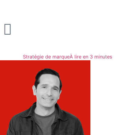
Stratégie de marque
À lire en 3 minutes