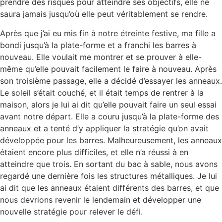
prendre des risques pour atteindre ses objectifs, elle ne
saura jamais jusqu’où elle peut véritablement se rendre.
Après que j’ai eu mis fin à notre étreinte festive, ma fille a
bondi jusqu’à la plate-forme et a franchi les barres à
nouveau. Elle voulait me montrer et se prouver à elle-
même qu’elle pouvait facilement le faire à nouveau. Après
son troisième passage, elle a décidé d’essayer les anneaux.
Le soleil s’était couché, et il était temps de rentrer à la
maison, alors je lui ai dit qu’elle pouvait faire un seul essai
avant notre départ. Elle a couru jusqu’à la plate-forme des
anneaux et a tenté d’y appliquer la stratégie qu’on avait
développée pour les barres. Malheureusement, les anneaux
étaient encore plus difficiles, et elle n’a réussi à en
atteindre que trois. En sortant du bac à sable, nous avons
regardé une dernière fois les structures métalliques. Je lui
ai dit que les anneaux étaient différents des barres, et que
nous devrions revenir le lendemain et développer une
nouvelle stratégie pour relever le défi.