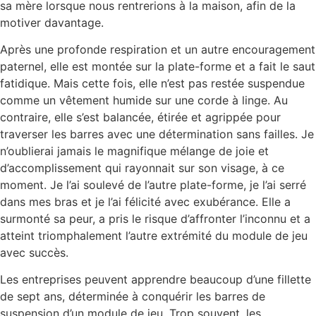
sa mère lorsque nous rentrerions à la maison, afin de la
motiver davantage.
Après une profonde respiration et un autre encouragement
paternel, elle est montée sur la plate-forme et a fait le saut
fatidique. Mais cette fois, elle n’est pas restée suspendue
comme un vêtement humide sur une corde à linge. Au
contraire, elle s’est balancée, étirée et agrippée pour
traverser les barres avec une détermination sans failles. Je
n’oublierai jamais le magnifique mélange de joie et
d’accomplissement qui rayonnait sur son visage, à ce
moment. Je l’ai soulevé de l’autre plate-forme, je l’ai serré
dans mes bras et je l’ai félicité avec exubérance. Elle a
surmonté sa peur, a pris le risque d’affronter l’inconnu et a
atteint triomphalement l’autre extrémité du module de jeu
avec succès.
Les entreprises peuvent apprendre beaucoup d’une fillette
de sept ans, déterminée à conquérir les barres de
suspension d’un module de jeu. Trop souvent, les