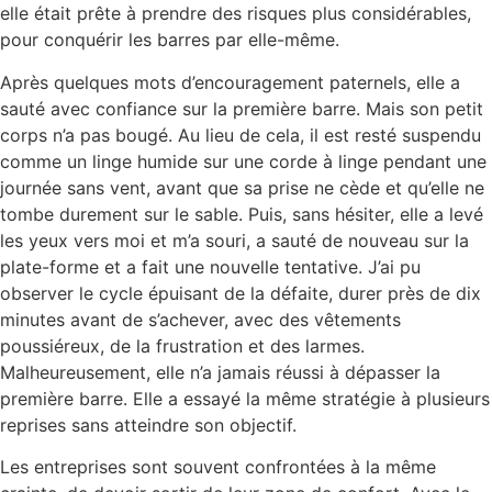
elle était prête à prendre des risques plus considérables,
pour conquérir les barres par elle-même.
Après quelques mots d’encouragement paternels, elle a
sauté avec confiance sur la première barre. Mais son petit
corps n’a pas bougé. Au lieu de cela, il est resté suspendu
comme un linge humide sur une corde à linge pendant une
journée sans vent, avant que sa prise ne cède et qu’elle ne
tombe durement sur le sable. Puis, sans hésiter, elle a levé
les yeux vers moi et m’a souri, a sauté de nouveau sur la
plate-forme et a fait une nouvelle tentative. J’ai pu
observer le cycle épuisant de la défaite, durer près de dix
minutes avant de s’achever, avec des vêtements
poussiéreux, de la frustration et des larmes.
Malheureusement, elle n’a jamais réussi à dépasser la
première barre. Elle a essayé la même stratégie à plusieurs
reprises sans atteindre son objectif.
Les entreprises sont souvent confrontées à la même