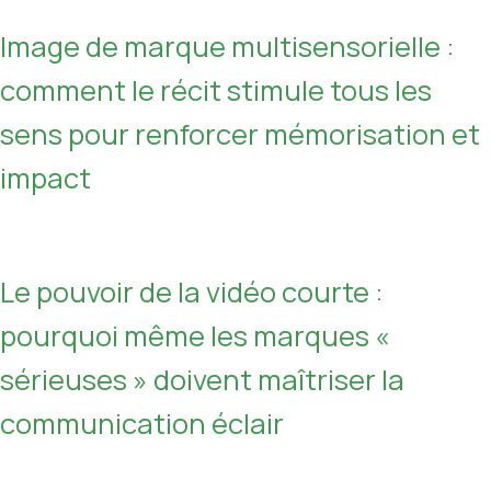
Image de marque multisensorielle :
comment le récit stimule tous les
sens pour renforcer mémorisation et
impact
Le pouvoir de la vidéo courte :
pourquoi même les marques «
sérieuses » doivent maîtriser la
communication éclair