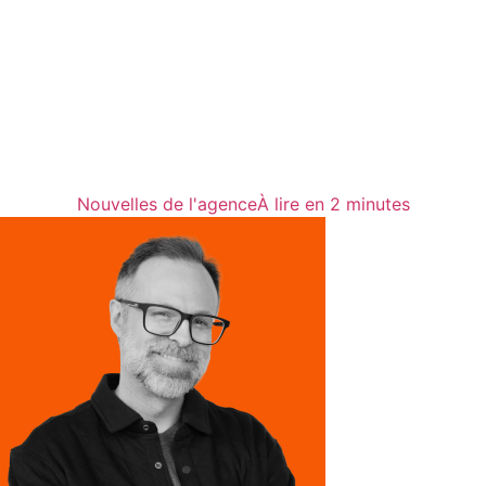
Nouvelles de l'agence
À lire en 2 minutes