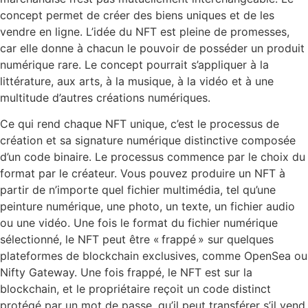
concept permet de créer des biens uniques et de les
vendre en ligne. L’idée du NFT est pleine de promesses,
car elle donne à chacun le pouvoir de posséder un produit
numérique rare. Le concept pourrait s’appliquer à la
littérature, aux arts, à la musique, à la vidéo et à une
multitude d’autres créations numériques.
Ce qui rend chaque NFT unique, c’est le processus de
création et sa signature numérique distinctive composée
d’un code binaire. Le processus commence par le choix du
format par le créateur. Vous pouvez produire un NFT à
partir de n’importe quel fichier multimédia, tel qu’une
peinture numérique, une photo, un texte, un fichier audio
ou une vidéo. Une fois le format du fichier numérique
sélectionné, le NFT peut être « frappé » sur quelques
plateformes de blockchain exclusives, comme OpenSea ou
Nifty Gateway. Une fois frappé, le NFT est sur la
blockchain, et le propriétaire reçoit un code distinct
protégé par un mot de passe, qu’il peut transférer s’il vend