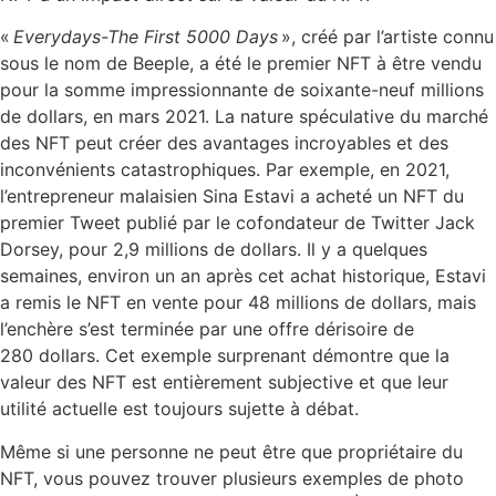
«
Everydays-The First 5000 Days
», créé par l’artiste connu
sous le nom de Beeple, a été le premier NFT à être vendu
pour la somme impressionnante de soixante-neuf millions
de dollars, en mars 2021. La nature spéculative du marché
des NFT peut créer des avantages incroyables et des
inconvénients catastrophiques. Par exemple, en 2021,
l’entrepreneur malaisien Sina Estavi a acheté un NFT du
premier Tweet publié par le cofondateur de Twitter Jack
Dorsey, pour 2,9 millions de dollars. Il y a quelques
semaines, environ un an après cet achat historique, Estavi
a remis le NFT en vente pour 48 millions de dollars, mais
l’enchère s’est terminée par une offre dérisoire de
280 dollars. Cet exemple surprenant démontre que la
valeur des NFT est entièrement subjective et que leur
utilité actuelle est toujours sujette à débat.
Même si une personne ne peut être que propriétaire du
NFT, vous pouvez trouver plusieurs exemples de photo