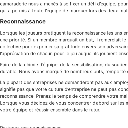
camaraderie nous a menés à se fixer un défi d’équipe, pour
qui a permis à toute l’équipe de marquer lors des deux mat
Reconnaissance
Lorsque les joueurs pratiquent la reconnaissance les uns enve
une priorité. Si un membre marquait un but, il remerciait le
collective pour exprimer sa gratitude envers son adversaire
l’appréciation de chacun pour le jeu auquel ils jouaient ens
Faire de la chimie d’équipe, de la sensibilisation, du souti
durable. Nous avons marqué de nombreux buts, remporté de
La plupart des entreprises ne demanderont pas aux employés
signifie pas que votre culture d’entreprise ne peut pas conc
reconnaissance. Prenez le temps de comprendre votre main-
Lorsque vous décidez de vous concentrer d’abord sur les 
votre équipe et réussir ensemble dans le futur.
Partagez ces connaissances