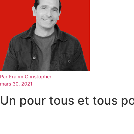
Par
Erahm Christopher
mars 30, 2021
Un pour tous et tous po