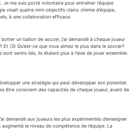
t. Je me suis porté volontaire pour entraîner l’équipe
e visait quatre mini-objectifs clairs: chimie d’équipe,
els, à une collaboration efficace.
 botter un ballon de soccer, j’ai demandé à chaque joueur
 Et (3) Qu’est-ce que vous aimez le plus dans le soccer?
ont sentis liés, ils étaient plus à l’aise de jouer ensemble.
velopper une stratégie qui peut développer son potentiel.
is être conscient des capacités de chaque joueur, avant de
 j’ai demandé aux joueurs les plus expérimentés d’enseigner
 a augmenté le niveau de compétence de l’équipe. La