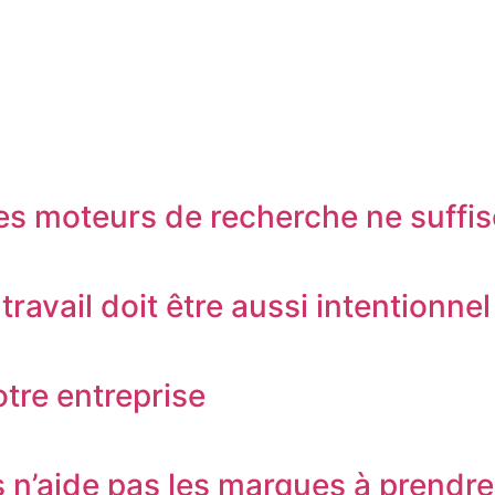
oi les moteurs de recherche ne suffi
avail doit être aussi intentionnel 
otre entreprise
n’aide pas les marques à prendre