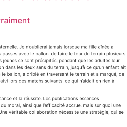
vraiment
nelle. Je n’oublierai jamais lorsque ma fille aînée a
sses avec le ballon, de faire le tour du terrain plusieurs
s jeunes se sont précipités, pendant que les adultes leur
n dans les deux sens du terrain, jusqu’à ce qu’un enfant ait
le ballon, a driblé en traversant le terrain et a marqué, de
uivi lors des matchs suivants, ce qui n’aidait en rien à
ance et la réussite. Les publications essences
du moral, ainsi que l’efficacité accrue, mais sur quoi une
ne véritable collaboration nécessite une stratégie, qui se