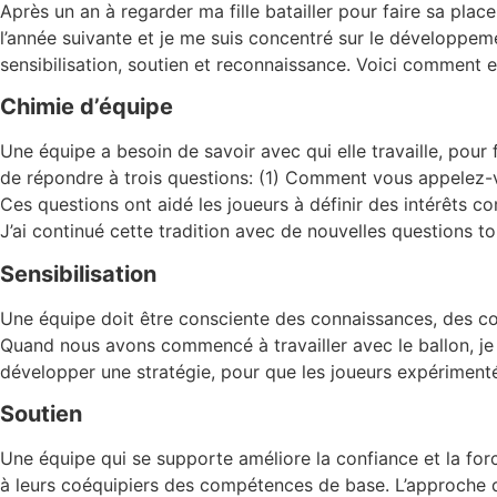
Après un an à regarder ma fille batailler pour faire sa place
l’année suivante et je me suis concentré sur le développemen
sensibilisation, soutien et reconnaissance. Voici comment e
Chimie d’équipe
Une équipe a besoin de savoir avec qui elle travaille, po
de répondre à trois questions: (1) Comment vous appelez-v
Ces questions ont aidé les joueurs à définir des intérêts com
J’ai continué cette tradition avec de nouvelles questions tou
Sensibilisation
Une équipe doit être consciente des connaissances, des co
Quand nous avons commencé à travailler avec le ballon, je
développer une stratégie, pour que les joueurs expérimenté
Soutien
Une équipe qui se supporte améliore la confiance et la for
à leurs coéquipiers des compétences de base. L’approche d