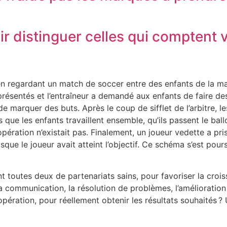
r distinguer celles qui comptent 
regardant un match de soccer entre des enfants de la mater
ntés et l’entraîneur a demandé aux enfants de faire des pa
e marquer des buts. Après le coup de sifflet de l’arbitre, le
ue les enfants travaillent ensemble, qu’ils passent le ballo
ération n’existait pas. Finalement, un joueur vedette a pris 
que le joueur avait atteint l’objectif. Ce schéma s’est pours
toutes deux de partenariats sains, pour favoriser la croiss
la communication, la résolution de problèmes, l’amélioration 
ération, pour réellement obtenir les résultats souhaités ? U