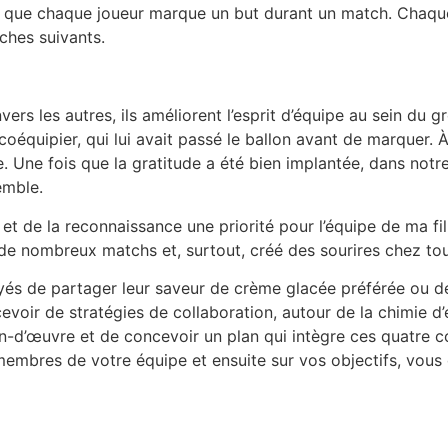
 que chaque joueur marque un but durant un match. Chaque jo
ches suivants.
rs les autres, ils améliorent l’esprit d’équipe au sein du gr
 coéquipier, qui lui avait passé le ballon avant de marquer.
. Une fois que la gratitude a été bien implantée, dans notre
emble.
en et de la reconnaissance une priorité pour l’équipe de ma f
 nombreux matchs et, surtout, créé des sourires chez tous
 de partager leur saveur de crème glacée préférée ou de lan
evoir de stratégies de collaboration, autour de la chimie d’é
d’œuvre et de concevoir un plan qui intègre ces quatre co
membres de votre équipe et ensuite sur vos objectifs, vou