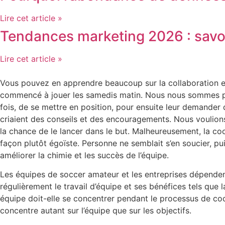
Lire cet article »
Tendances marketing 2026 : savoi
Lire cet article »
Vous pouvez en apprendre beaucoup sur la collaboration en 
commencé à jouer les samedis matin. Nous nous sommes prése
fois, de se mettre en position, pour ensuite leur demander d
criaient des conseils et des encouragements. Nous voulions q
la chance de le lancer dans le but. Malheureusement, la coop
façon plutôt égoïste. Personne ne semblait s’en soucier, puis
améliorer la chimie et les succès de l’équipe.
Les équipes de soccer amateur et les entreprises dépendent 
régulièrement le travail d’équipe et ses bénéfices tels que 
équipe doit-elle se concentrer pendant le processus de coop
concentre autant sur l’équipe que sur les objectifs.