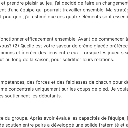
 et prendre plaisir au jeu, j’ai décidé de faire un changemen
t d’une équipe qui pourrait travailler ensemble. Ma stratégi
t pourquoi, j’ai estimé que ces quatre éléments sont essenti
ur fonctionner efficacement ensemble. Avant de commencer à
ous? (2) Quelle est votre saveur de crème glacée préférée?
muns et à créer des liens entre eux. Lorsque les joueurs se s
t au long de la saison, pour solidifier leurs relations.
mpétences, des forces et des faiblesses de chacun pour dé
 me concentrais uniquement sur les coups de pied. Je voula
s soutiennent les débutants.
ce du groupe. Après avoir évalué les capacités de l’équipe,
e soutien entre pairs a développé une solide fraternité et