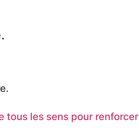
é
.
e.
e tous les sens pour renforcer