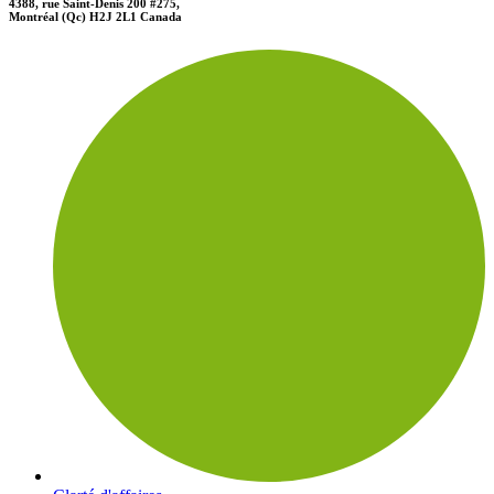
4388, rue Saint-Denis 200 #275,
Montréal (Qc) H2J 2L1 Canada