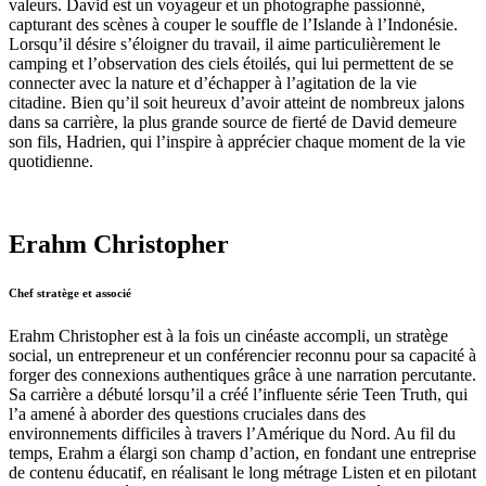
valeurs. David est un voyageur et un photographe passionné,
capturant des scènes à couper le souffle de l’Islande à l’Indonésie.
Lorsqu’il désire s’éloigner du travail, il aime particulièrement le
camping et l’observation des ciels étoilés, qui lui permettent de se
connecter avec la nature et d’échapper à l’agitation de la vie
citadine. Bien qu’il soit heureux d’avoir atteint de nombreux jalons
dans sa carrière, la plus grande source de fierté de David demeure
son fils, Hadrien, qui l’inspire à apprécier chaque moment de la vie
quotidienne.
Erahm Christopher
Chef stratège et associé
Erahm Christopher est à la fois un cinéaste accompli, un stratège
social, un entrepreneur et un conférencier reconnu pour sa capacité à
forger des connexions authentiques grâce à une narration percutante.
Sa carrière a débuté lorsqu’il a créé l’influente série Teen Truth, qui
l’a amené à aborder des questions cruciales dans des
environnements difficiles à travers l’Amérique du Nord. Au fil du
temps, Erahm a élargi son champ d’action, en fondant une entreprise
de contenu éducatif, en réalisant le long métrage Listen et en pilotant