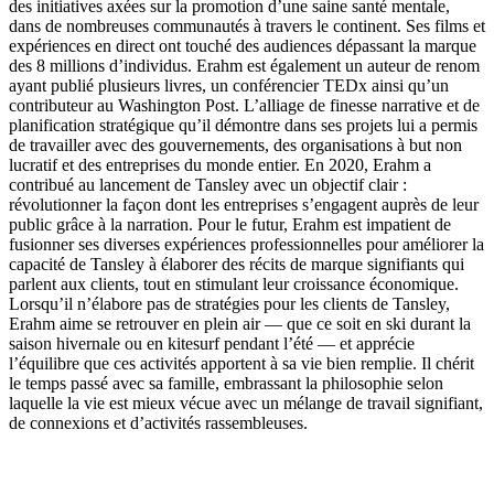
des initiatives axées sur la promotion d’une saine santé mentale,
dans de nombreuses communautés à travers le continent. Ses films et
expériences en direct ont touché des audiences dépassant la marque
des 8 millions d’individus. Erahm est également un auteur de renom
ayant publié plusieurs livres, un conférencier TEDx ainsi qu’un
contributeur au Washington Post. L’alliage de finesse narrative et de
planification stratégique qu’il démontre dans ses projets lui a permis
de travailler avec des gouvernements, des organisations à but non
lucratif et des entreprises du monde entier. En 2020, Erahm a
contribué au lancement de Tansley avec un objectif clair :
révolutionner la façon dont les entreprises s’engagent auprès de leur
public grâce à la narration. Pour le futur, Erahm est impatient de
fusionner ses diverses expériences professionnelles pour améliorer la
capacité de Tansley à élaborer des récits de marque signifiants qui
parlent aux clients, tout en stimulant leur croissance économique.
Lorsqu’il n’élabore pas de stratégies pour les clients de Tansley,
Erahm aime se retrouver en plein air — que ce soit en ski durant la
saison hivernale ou en kitesurf pendant l’été — et apprécie
l’équilibre que ces activités apportent à sa vie bien remplie. Il chérit
le temps passé avec sa famille, embrassant la philosophie selon
laquelle la vie est mieux vécue avec un mélange de travail signifiant,
de connexions et d’activités rassembleuses.