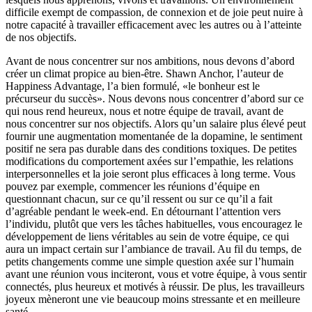
difficile exempt de compassion, de connexion et de joie peut nuire à
notre capacité à travailler efficacement avec les autres ou à l’atteinte
de nos objectifs.
Avant de nous concentrer sur nos ambitions, nous devons d’abord
créer un climat propice au bien-être. Shawn Anchor, l’auteur de
Happiness Advantage, l’a bien formulé, «le bonheur est le
précurseur du succès». Nous devons nous concentrer d’abord sur ce
qui nous rend heureux, nous et notre équipe de travail, avant de
nous concentrer sur nos objectifs. Alors qu’un salaire plus élevé peut
fournir une augmentation momentanée de la dopamine, le sentiment
positif ne sera pas durable dans des conditions toxiques. De petites
modifications du comportement axées sur l’empathie, les relations
interpersonnelles et la joie seront plus efficaces à long terme. Vous
pouvez par exemple, commencer les réunions d’équipe en
questionnant chacun, sur ce qu’il ressent ou sur ce qu’il a fait
d’agréable pendant le week-end. En détournant l’attention vers
l’individu, plutôt que vers les tâches habituelles, vous encouragez le
développement de liens véritables au sein de votre équipe, ce qui
aura un impact certain sur l’ambiance de travail. Au fil du temps, de
petits changements comme une simple question axée sur l’humain
avant une réunion vous inciteront, vous et votre équipe, à vous sentir
connectés, plus heureux et motivés à réussir. De plus, les travailleurs
joyeux mèneront une vie beaucoup moins stressante et en meilleure
santé.