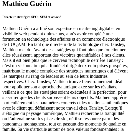
Mathieu Guérin
Directeur stratégies SEO | SEM et associé
Mathieu Guérin a affiné son expertise en marketing digital et en
visibilité web pendant quinze ans, après avoir complété une
formation en technologie des affaires et en commerce électronique
de l’UQAM. En tant que directeur de la technologie chez Tansley,
Mathieu met de l’avant des stratégies qui font plus que fonctionner ;
elles réussissent, apportant des victoires quantifiables à nos clients.
Mais il est bien plus que le cerveau technophile derrière Tansley ;
c’est un visionnaire qui a fondé et dirigé deux entreprises prospères,
maîtrisant le monde complexe des stratégies numériques qui élèvent
les marques au rang de leaders au sein de leurs industries
respectives. Chez Tansley, Mathieu trouve l’environnement idéal
pour appliquer son approche dynamique axée sur les résultats,
veillant à ce que les stratégies soient exécutées à la perfection, pour
s’assurer que les clients surpassent leurs objectifs. Mathieu apprécie
particulièrement les paramètres concrets et les relations authentiques
avec le client qui définissent notre travail chez Tansley. Lorsqu’il
s’éloigne du paysage numérique, Mathieu recherche la tranquillité
ou l’adrénaline sur les pistes de ski, où il se ressource parmi les
panoramas montagneux, tout en passant des moments de qualité en
famille. Sa vie s’articule autour de trois valeurs fondamentales : la