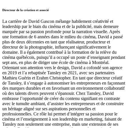
Directeur de la création et associé
La carrière de David Gascon mélange habilement créativité et
leadership par le biais du cinéma et de la publicité, mais demeure
marquée par sa passion profonde pour la narration visuelle. Après
une formation de 6 années dans le milieu du cinéma, David a passé
plus de deux décennies en tant que réalisateur, producteur et
directeur de la photographie, influençant significativement le
domaine. Il a également contribué à la formation de la relève du
cinéma québécois, puisqu’il a occupé un poste d’enseignant pendant
sept ans, en plus de diriger une école de cinéma à Montréal.
Orientant son attention vers le design, David a cofondé son agence
en 2019 et l’a rebaptisée Tansley en 2021, avec ses partenaires
Mathieu Guérin et Erahm Christopher. En tant que directeur créatif
de Tansley, il s’engage à autonomiser les entrepreneurs en façonnant
des marques durables et en favorisant un environnement collaboratif
où des talents divers peuvent s’épanouir. Chez Tansley, David
embrasse l’opportunité de créer du contenu signifiant en contraste
avec le tumulte ambiant, d’assister les entrepreneurs et de construire
un héritage aligné sur ses aspirations personnelles et
professionnelles. Ce rôle lui permet d’intégrer sa passion pour le
cinéma et l’enseignement à son leadership en marketing, faisant de
Tansley non seulement une entreprise, mais une extension de ses