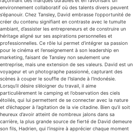
façonnant des marques durables et en favorisant un
environnement collaboratif où des talents divers peuvent
s’épanouir. Chez Tansley, David embrasse l’opportunité de
créer du contenu signifiant en contraste avec le tumulte
ambiant, d’assister les entrepreneurs et de construire un
héritage aligné sur ses aspirations personnelles et
professionnelles. Ce rôle lui permet d’intégrer sa passion
pour le cinéma et l’enseignement à son leadership en
marketing, faisant de Tansley non seulement une
entreprise, mais une extension de ses valeurs. David est un
voyageur et un photographe passionné, capturant des
scènes à couper le souffle de l’Islande à l’Indonésie.
Lorsqu’il désire s’éloigner du travail, il aime
particulièrement le camping et l’observation des ciels
étoilés, qui lui permettent de se connecter avec la nature
et d’échapper à l’agitation de la vie citadine. Bien qu’il soit
heureux d’avoir atteint de nombreux jalons dans sa
carrière, la plus grande source de fierté de David demeure
son fils, Hadrien, qui l’inspire à apprécier chaque moment