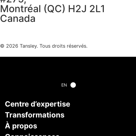
Montréal (QC) H2J 2L1
Canada
Termes et confidentialité
© 2026 Tansley. Tous droits réservés.
EN
Centre d’expertise
Transformations
À propos