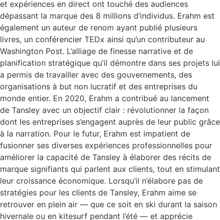
et expériences en direct ont touché des audiences
dépassant la marque des 8 millions d’individus. Erahm est
également un auteur de renom ayant publié plusieurs
livres, un conférencier TEDx ainsi qu’un contributeur au
Washington Post. L’alliage de finesse narrative et de
planification stratégique qu’il démontre dans ses projets lui
a permis de travailler avec des gouvernements, des
organisations à but non lucratif et des entreprises du
monde entier. En 2020, Erahm a contribué au lancement
de Tansley avec un objectif clair : révolutionner la façon
dont les entreprises s’engagent auprès de leur public grâce
à la narration. Pour le futur, Erahm est impatient de
fusionner ses diverses expériences professionnelles pour
améliorer la capacité de Tansley à élaborer des récits de
marque signifiants qui parlent aux clients, tout en stimulant
leur croissance économique. Lorsqu’il n’élabore pas de
stratégies pour les clients de Tansley, Erahm aime se
retrouver en plein air — que ce soit en ski durant la saison
hivernale ou en kitesurf pendant l’été — et apprécie